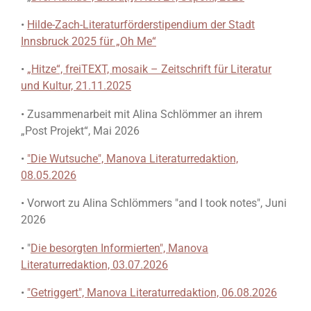
•
Hilde-Zach-Literaturförderstipendium der Stadt
Innsbruck 2025 für „Oh Me“
•
„Hitze“, freiTEXT, mosaik – Zeitschrift für Literatur
und Kultur, 21.11.2025
• Zusammenarbeit mit Alina Schlömmer an ihrem
„Post Projekt“, Mai 2026
•
"Die Wutsuche", Manova Literaturredaktion,
08.05.2026
• Vorwort zu Alina Schlömmers "and I took notes", Juni
2026
• "
Die besorgten Informierten", Manova
Literaturredaktion, 03.07.2026
•
"Getriggert", Manova Literaturredaktion, 06.08.2026